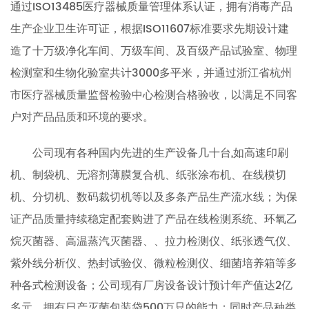
通过ISO13485医疗器械质量管理体系认证，拥有消毒产品
生产企业卫生许可证，根据ISO11607标准要求先期设计建
造了十万级净化车间、万级车间、及百级产品试验室、物理
检测室和生物化验室共计3000多平米，并通过浙江省杭州
市医疗器械质量监督检验中心检测合格验收，以满足不同客
户对产品品质和环境的要求。
公司现有各种国内先进的生产设备几十台,如高速印刷
机、制袋机、无溶剂薄膜复合机、纸张涂布机、在线模切
机、分切机、数码裁切机等以及多条产品生产流水线；为保
证产品质量持续稳定配套购进了产品在线检测系统、环氧乙
烷灭菌器、高温蒸汽灭菌器、、拉力检测仪、纸张透气仪、
紫外线分析仪、热封试验仪、微粒检测仪、细菌培养箱等多
种各式检测设备；公司现有厂房设备设计预计年产值达2亿
多元，拥有日产灭菌包装袋500万只的能力；同时产品种类