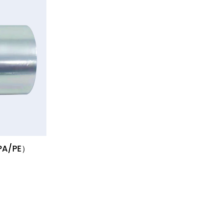
A/PE）