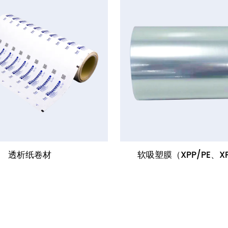
透析纸卷材
软吸塑膜（XPP/PE、XP