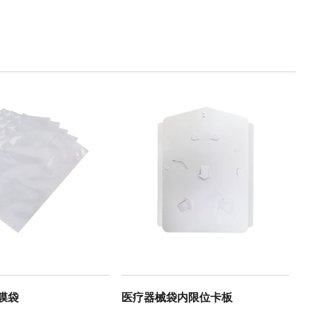
膜袋
医疗器械袋内限位卡板