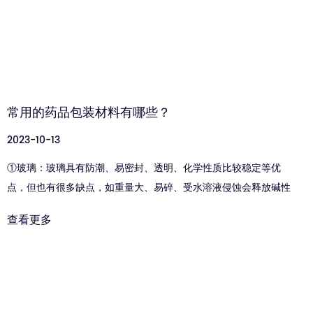
常用的药品包装材料有哪些？
2023-10-13
①玻璃：玻璃具有防潮、易密封、透明、化学性质比较稳定等优
点，但也有很多缺点，如重量大、易碎、受水溶液侵蚀会释放碱性
物质和不溶性脱离等。为了保证药品质量，药典规定安瓿和大输液
查看更多
瓶必须采用硬质中性玻璃制成。...