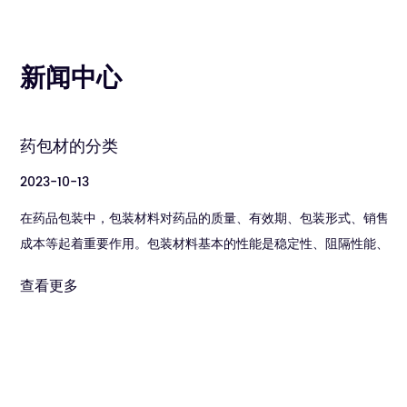
新闻中心
药包材的分类
2023-10-13
在药品包装中，包装材料对药品的质量、有效期、包装形式、销售
成本等起着重要作用。包装材料基本的性能是稳定性、阻隔性能、
结构性能和加工性能。对包装材料质量要求高的是药品内包装材
查看更多
料，其次是中、外包装材料。常...