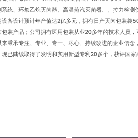
测系统、环氧乙烷灭菌器、高温蒸汽灭菌器、、拉力检测
设备设计预计年产值达2亿多元，拥有日产灭菌包装袋5
菌包装产品；公司拥有医用包装从业20多年的技术人员，
来秉承专注、专业、专一、尽心、持续改进的企业信念，服
，现已陆续取得了发明和实用新型专利20多个，获评国家