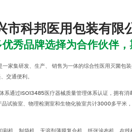
兴市科邦医用包装有限
多优秀品牌选择为合作伙伴，
，是一家集研发、生产、 销售为一体的综合性医用灭菌包
美、交通便利。
体系通过ISO13485医疗器械质量管理体系认证，拥有消毒
品试验室、物理检测室和生物化验室共计3000多平米
。
速印刷机、制袋机、无溶剂薄膜复合机、纸张涂布机、在线